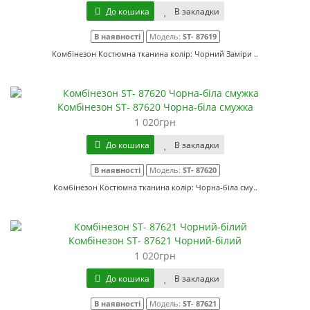
До кошика
В закладки
В наявності
Модель:
ST- 87619
Комбінезон Костюмна тканина колір: Чорний Заміри ..
Комбінезон ST- 87620 Чорна-біла смужка
1 020грн
До кошика
В закладки
В наявності
Модель:
ST- 87620
Комбінезон Костюмна тканина колір: Чорна-біла сму..
Комбінезон ST- 87621 Чорний-білий
1 020грн
До кошика
В закладки
В наявності
Модель:
ST- 87621