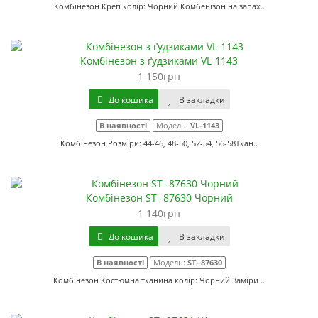
Комбінезон Креп колір: Чорний Комбенізон на запах..
Комбінезон з ґудзиками VL-1143
1 150грн
До кошика
В закладки
В наявності
Модель:
VL-1143
Комбінезон Розміри: 44-46, 48-50, 52-54, 56-58Ткан..
Комбінезон ST- 87630 Чорний
1 140грн
До кошика
В закладки
В наявності
Модель:
ST- 87630
Комбінезон Костюмна тканина колір: Чорний Заміри ..