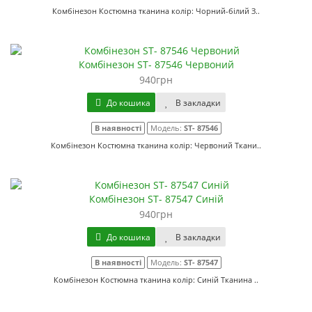
Комбінезон Костюмна тканина колір: Чорний-білий З..
Комбінезон ST- 87546 Червоний
940грн
До кошика
В закладки
В наявності
Модель:
ST- 87546
Комбінезон Костюмна тканина колір: Червоний Ткани..
Комбінезон ST- 87547 Синій
940грн
До кошика
В закладки
В наявності
Модель:
ST- 87547
Комбінезон Костюмна тканина колір: Синій Тканина ..