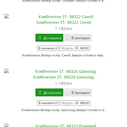
Комбінезон Велюр колір: Ліловий Заміри готового в..
Комбінезон ST- 88322 Синій
1 180грн
До кошика
В закладки
В наявності
Модель:
ST- 88322
Комбінезон Велюр колір: Синій Заміри готового вир..
Комбінезон ST- 88324 Шоколад
1 180грн
До кошика
В закладки
В наявності
Модель:
ST- 88324
Комбінезон Велюр колір: Шоколад Заміри готового в..