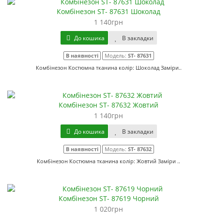
Комбінезон ST- 87631 Шоколад
1 140грн
До кошика
В закладки
В наявності
Модель:
ST- 87631
Комбінезон Костюмна тканина колір: Шоколад Заміри..
Комбінезон ST- 87632 Жовтий
1 140грн
До кошика
В закладки
В наявності
Модель:
ST- 87632
Комбінезон Костюмна тканина колір: Жовтий Заміри ..
Комбінезон ST- 87619 Чорний
1 020грн