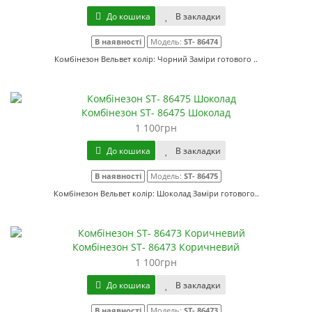
До кошика
В закладки
В наявності
Модель:
ST- 86474
Комбінезон Вельвет колір: Чорний Заміри готового ..
Комбінезон ST- 86475 Шоколад
1 100грн
До кошика
В закладки
В наявності
Модель:
ST- 86475
Комбінезон Вельвет колір: Шоколад Заміри готового..
Комбінезон ST- 86473 Коричневий
1 100грн
До кошика
В закладки
В наявності
Модель:
ST- 86473