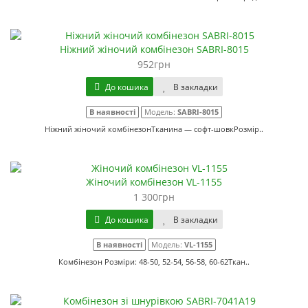
Ніжний жіночий комбінезон SABRI-8015
952грн
До кошика
В закладки
В наявності
Модель:
SABRI-8015
Ніжний жіночий комбінезонТканина — софт-шовкРозмір..
Жіночий комбінезон VL-1155
1 300грн
До кошика
В закладки
В наявності
Модель:
VL-1155
Комбінезон Розміри: 48-50, 52-54, 56-58, 60-62Ткан..