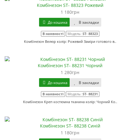
Комбінезон ST- 88323 Рожевий
1 180грн
До кошика
В закладки
В наявності
Модель:
ST- 88323
Комбінезон Велюр колір: Рожевий Заміри готового в..
Комбінезон ST- 88231 Чорний
1 280грн
До кошика
В закладки
В наявності
Модель:
ST- 88231
Комбінезон Креп костюмна тканина колір: Чорний Ко..
Комбінезон ST- 88238 Синій
1 180грн