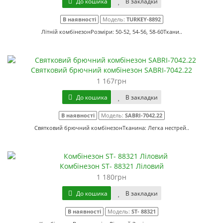
До кошика
В закладки
В наявності
Модель:
TURKEY-8892
Літній комбінезонРозміри: 50-52, 54-56, 58-60Ткани..
Святковий брючний комбінезон SABRI-7042.22
1 167грн
До кошика
В закладки
В наявності
Модель:
SABRI-7042.22
Святковий брючний комбінезонТканина: Легка нестрей..
Комбінезон ST- 88321 Ліловий
1 180грн
До кошика
В закладки
В наявності
Модель:
ST- 88321