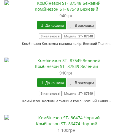
Комбінезон ST- 87548 Бежевий
940грн
До кошика
В закладки
В наявності
Модель:
ST- 87548
Комбінезон Костюмна тканина колір: Бежевий Тканин..
Комбінезон ST- 87549 Зелений
940грн
До кошика
В закладки
В наявності
Модель:
ST- 87549
Комбінезон Костюмна тканина колір: Зелений Тканин..
Комбінезон ST- 86474 Чорний
1 100грн