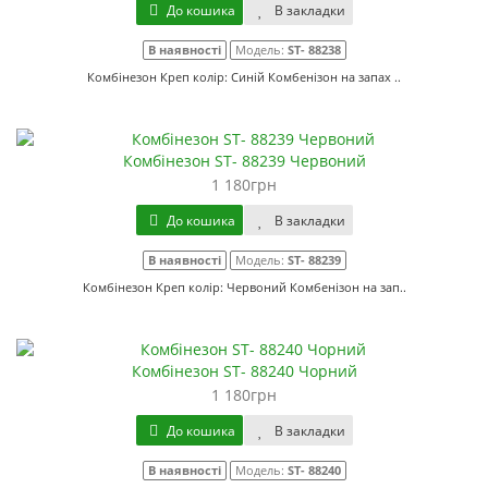
До кошика
В закладки
В наявності
Модель:
ST- 88238
Комбінезон Креп колір: Синій Комбенізон на запах ..
Комбінезон ST- 88239 Червоний
1 180грн
До кошика
В закладки
В наявності
Модель:
ST- 88239
Комбінезон Креп колір: Червоний Комбенізон на зап..
Комбінезон ST- 88240 Чорний
1 180грн
До кошика
В закладки
В наявності
Модель:
ST- 88240